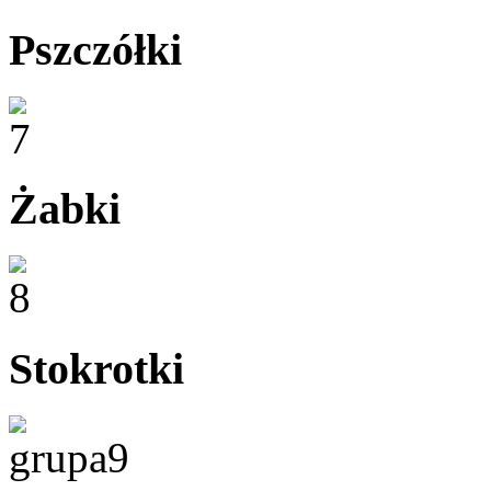
Pszczółki
Żabki
Stokrotki