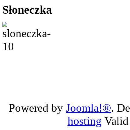
Słoneczka
Powered by
Joomla!®
. D
hosting
Vali