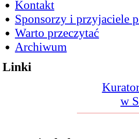
Kontakt
Sponsorzy i przyjaciele 
Warto przeczytać
Archiwum
Linki
Kurato
w S