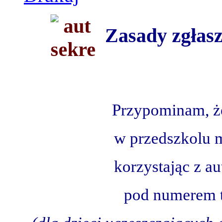
Zasady zgłasz
Przypominam, ż
w przedszkolu 
korzystając z a
pod numerem 