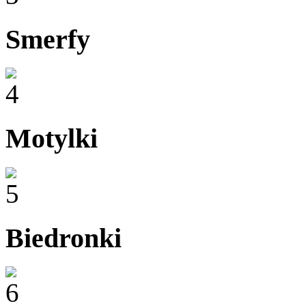
Smerfy
Motylki
Biedronki