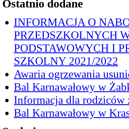
Ostatnio dodane
INFORMACJA O NAB
PRZEDSZKOLNYCH W
PODSTAWOWYCH I P
SZKOLNY 2021/2022
Awaria ogrzewania usuni
Bal Karnawałowy w Żab
Informacja dla rodziców z
Bal Karnawałowy w Kras