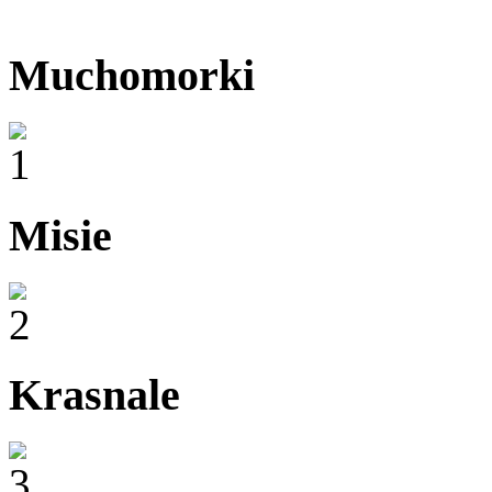
Muchomorki
Misie
Krasnale